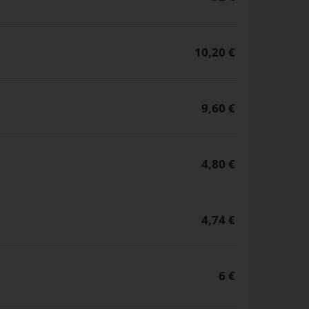
10,20 €
9,60 €
4,80 €
4,74 €
6 €