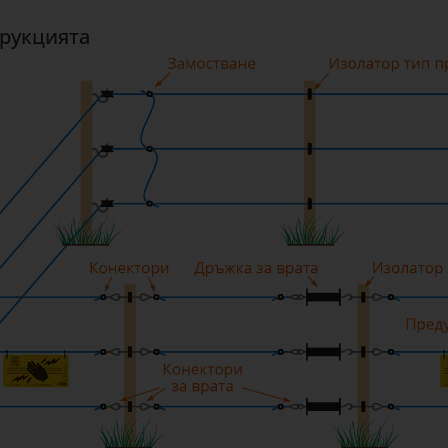
трукцията