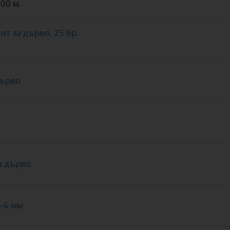
00 м.
нт за дърво, 25 бр.
дърво
за дърво
-6 мм