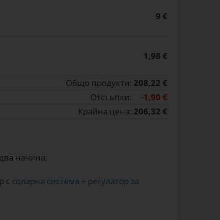
9 €
1,98 €
Общо продукти:
208,22 €
Отстъпки:
-1,90 €
Крайна цена:
206,32 €
два начина:
р с
соларна система + регулатор за