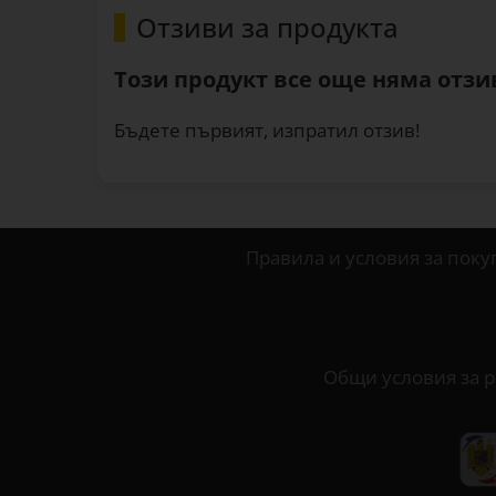
Отзиви за продукта
Този продукт все още няма отзив
Бъдете първият, изпратил отзив!
Правила и условия за поку
Общи условия за р