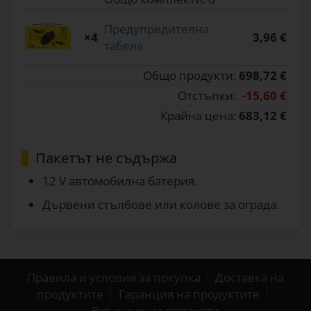
Предупредителна
×4
3,96 €
табела
Общо продукти:
698,72 €
Отстъпки:
-15,60 €
Крайна цена:
683,12 €
Пакетът не съдържа
12 V автомобилна батерия.
Дървени стълбове или колове за ограда.
Правила и условия за покупка
Доставка на
продуктите
Гаранция на продуктите
Връщане на продукти