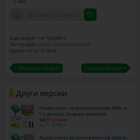
С ДДС
Добави в кошница
Код продукт: cw-72-6000-s
Тип продукт:
Пакет за електропастир
Брутно тегло: 47.42 кг
« Предходен продукт
Следващ продукт »
Други версии
Пълен пакет за електропастир 6000 м,
7,2 джаула, за диви животни
585
42
€/пакет
cw-72-6000-0
Пълен пакет за електропастир 6000 м,