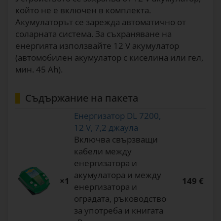
който не е включен в комплекта.
Акумулаторът се зарежда автоматично от
соларната система. За съхраняване на
енергията използвайте 12 V акумулатор
(автомобилен акумулатор с киселина или гел,
мин. 45 Ah).
Съдържание на пакета
Енергизатор DL 7200,
12 V, 7,2 джаула
Включва свързващи
кабели между
енергизатора и
акумулатора и между
×1
149 €
енергизатора и
оградата, ръководство
за употреба и книгата