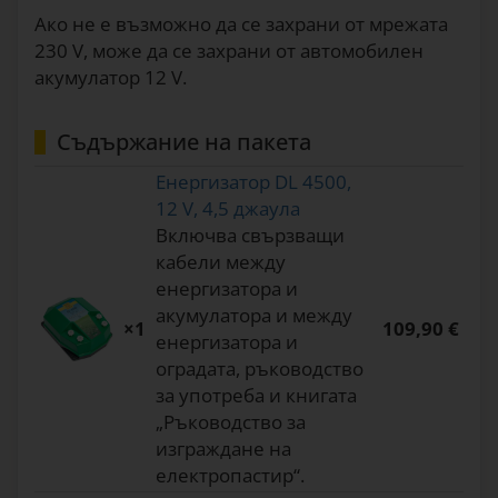
Ако не е възможно да се захрани от мрежата
230 V, може да се захрани от автомобилен
акумулатор 12 V.
Съдържание на пакета
Енергизатор DL 4500,
12 V, 4,5 джаула
Включва свързващи
кабели между
енергизатора и
акумулатора и между
×1
109,90 €
енергизатора и
оградата, ръководство
за употреба и книгата
„Ръководство за
изграждане на
електропастир“.