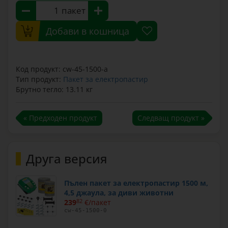
пакет
Добави в кошница
Код продукт: cw-45-1500-a
Тип продукт:
Пакет за електропастир
Брутно тегло: 13.11 кг
« Предходен продукт
Следващ продукт »
Друга версия
Пълен пакет за електропастир 1500 м,
4,5 джаула, за диви животни
239
82
€/пакет
cw-45-1500-0