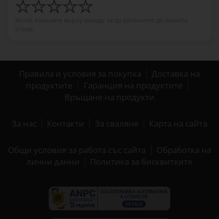
Моля, кликнете върху звезда, за да започнете да пишете
отзив.
Правила и условия за покупка
Доставка на
продуктите
Гаранция на продуктите
Връщане на продукти
За нас
Контакти
За сваляне
Карта на сайта
Общи условия за работа със сайта
Обработка на
лични данни
Политика за бисквитките