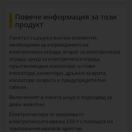
Повече информация за този
продукт
Пакетът съдържа всички елементи,
необходими за изграждането на
електрическа ограда: апарат за електрическа
ограда, шнур за електрическа ограда,
пръстеновидни изолатори, ъглови
изолатори, конектори, дръжки за врата,
изолатори за врата и предупредителни
табели.
Включеният в пакета шнур е подходящ за
диви животни.
Електропастира се захранва от
електрическата мрежа 230 V с помощта на
приложения мрежов адаптер.