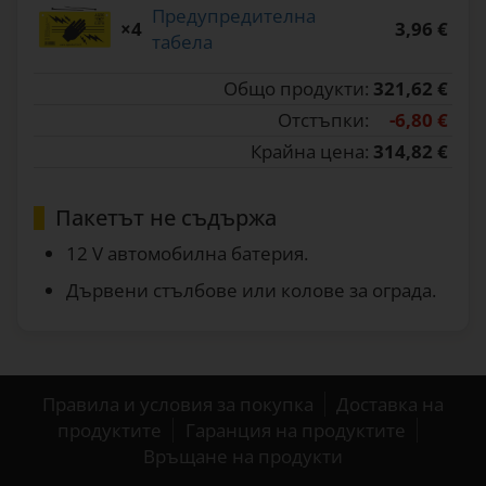
Предупредителна
×4
3,96 €
табела
Общо продукти:
321,62 €
Отстъпки:
-6,80 €
Крайна цена:
314,82 €
Пакетът не съдържа
12 V автомобилна батерия.
Дървени стълбове или колове за ограда.
Правила и условия за покупка
Доставка на
продуктите
Гаранция на продуктите
Връщане на продукти