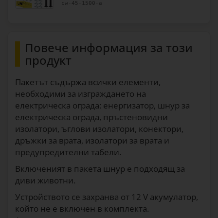
cw-45-1500-a
Повече информация за този
продукт
Пакетът съдържа всички елементи,
необходими за изграждането на
електрическа ограда: енергизатор, шнур за
електрическа ограда, пръстеновидни
изолатори, ъглови изолатори, конектори,
дръжки за врата, изолатори за врата и
предупредителни табели.
Включеният в пакета шнур е подходящ за
диви животни.
Устройството се захранва от 12 V акумулатор,
който не е включен в комплекта.