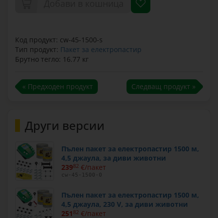
Добави в кошница
Код продукт: cw-45-1500-s
Тип продукт:
Пакет за електропастир
Брутно тегло: 16.77 кг
« Предходен продукт
Следващ продукт »
Други версии
Пълен пакет за електропастир 1500 м,
4,5 джаула, за диви животни
239
82
€/пакет
cw-45-1500-0
Пълен пакет за електропастир 1500 м,
4,5 джаула, 230 V, за диви животни
251
82
€/пакет