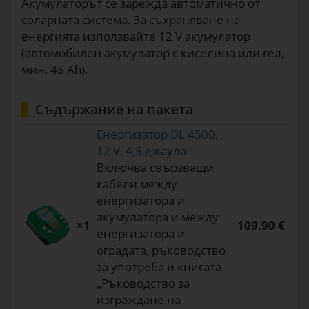
Акумулаторът се зарежда автоматично от
соларната система. За съхраняване на
енергията използвайте 12 V акумулатор
(автомобилен акумулатор с киселина или гел,
мин. 45 Ah).
Съдържание на пакета
Енергизатор DL 4500,
12 V, 4,5 джаула
Включва свързващи
кабели между
енергизатора и
акумулатора и между
×1
109,90 €
енергизатора и
оградата, ръководство
за употреба и книгата
„Ръководство за
изграждане на