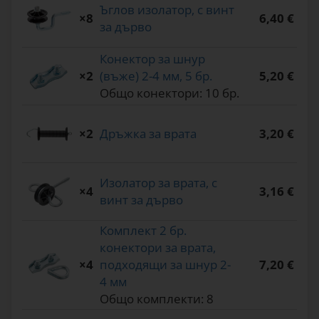
Ъглов изолатор, с винт
×8
6,40 €
за дърво
Конектор за шнур
×2
(въже) 2-4 мм, 5 бр.
5,20 €
Общо конектори: 10 бр.
×2
Дръжка за врата
3,20 €
Изолатор за врата, с
×4
3,16 €
винт за дърво
Комплект 2 бр.
конектори за врата,
×4
подходящи за шнур 2-
7,20 €
4 мм
Общо комплекти: 8