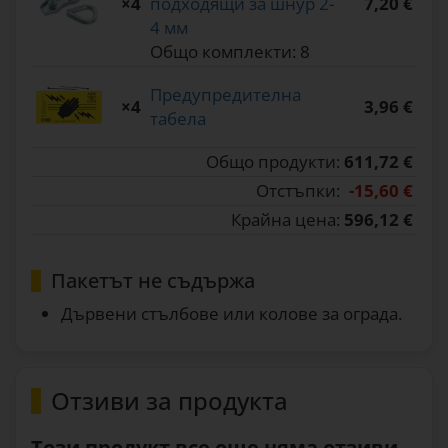
×4
подходящи за шнур 2-
7,20 €
4 мм
Общо комплекти: 8
Предупредителна
×4
3,96 €
табела
Общо продукти:
611,72 €
Отстъпки:
-15,60 €
Крайна цена:
596,12 €
Пакетът не съдържа
Дървени стълбове или колове за ограда.
Отзиви за продукта
Този продукт все още няма отзиви...