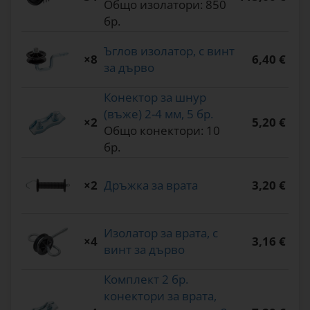
Общо изолатори: 850
бр.
Ъглов изолатор, с винт
×8
6,40 €
за дърво
Конектор за шнур
(въже) 2-4 мм, 5 бр.
×2
5,20 €
Общо конектори: 10
бр.
×2
Дръжка за врата
3,20 €
Изолатор за врата, с
×4
3,16 €
винт за дърво
Комплект 2 бр.
конектори за врата,