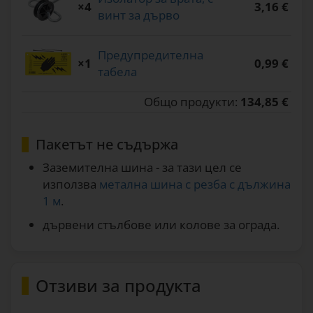
×4
3,16 €
винт за дърво
Предупредителна
×1
0,99 €
табела
Общо продукти:
134,85 €
Пакетът не съдържа
Заземителна шина - за тази цел се
използва
метална шина с резба с дължина
1 м
.
дървени стълбове или колове за ограда.
Отзиви за продукта