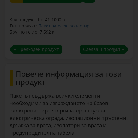
Код продукт: bd-41-1000-a
Тип продукт:
Пакет за електропастир
Брутно тегло: 7.592 кг
« Предходен продукт
Следващ продукт »
Повече информация за този
продукт
Пакетът съдържа всички елементи,
необходими за изграждането на базов
електропастир: енергизатор, шнур за
електрическа ограда, изолационни пръстени,
дръжка за врата, изолатори за врата и
предупредителна табела.