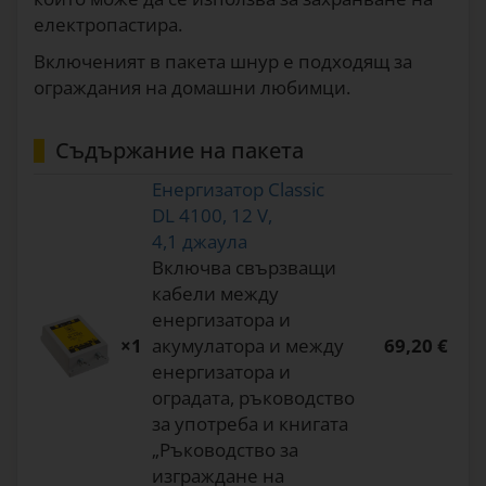
електропастира.
Включеният в пакета шнур е подходящ за
ограждания на домашни любимци.
Съдържание на пакета
Енергизатор Classic
DL 4100, 12 V,
4,1 джаула
Включва свързващи
кабели между
енергизатора и
×1
акумулатора и между
69,20 €
енергизатора и
оградата, ръководство
за употреба и книгата
„Ръководство за
изграждане на