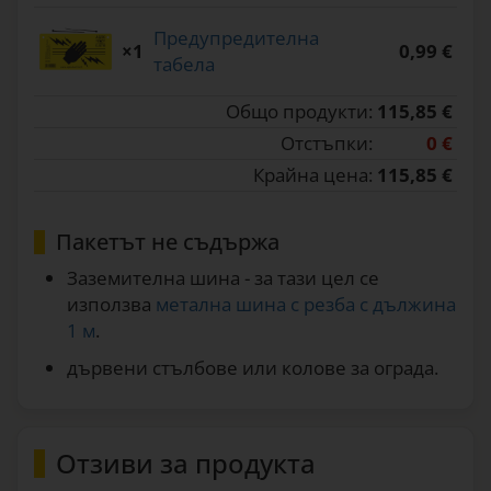
Предупредителна
×1
0,99 €
табела
Общо продукти:
115,85 €
Отстъпки:
0 €
Крайна цена:
115,85 €
Пакетът не съдържа
Заземителна шина - за тази цел се
използва
метална шина с резба с дължина
1 м
.
дървени стълбове или колове за ограда.
Отзиви за продукта