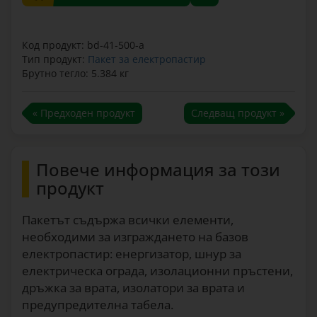
Код продукт: bd-41-500-a
Тип продукт:
Пакет за електропастир
Брутно тегло: 5.384 кг
« Предходен продукт
Следващ продукт »
Повече информация за този
продукт
Пакетът съдържа всички елементи,
необходими за изграждането на базов
електропастир: енергизатор, шнур за
електрическа ограда, изолационни пръстени,
дръжка за врата, изолатори за врата и
предупредителна табела.