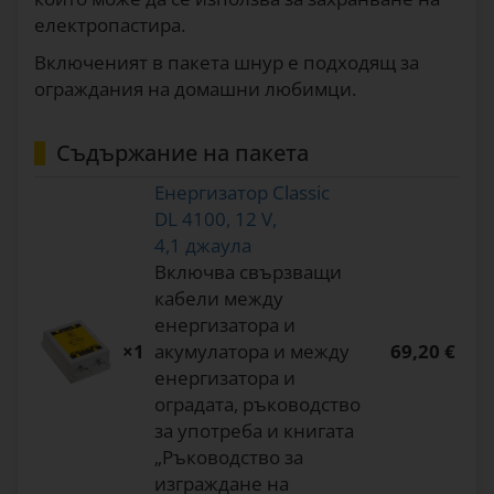
електропастира.
Включеният в пакета шнур е подходящ за
ограждания на домашни любимци.
Съдържание на пакета
Енергизатор Classic
DL 4100, 12 V,
4,1 джаула
Включва свързващи
кабели между
енергизатора и
×1
акумулатора и между
69,20 €
енергизатора и
оградата, ръководство
за употреба и книгата
„Ръководство за
изграждане на