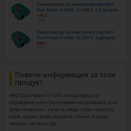
Енергизатор за електропастир AKO
Duo Power X 2500, 12/230 V, 2,5 джаула
174
€
0790
Енергизатор за електропастир AKO
Duo Power X 4000, 12/230 V, 4 джаула
239
€
0791
Повече информация за този
продукт
AKO Duo Power X 1000 е подходящ за
ограждане или прогонване на домашни или
диви животни - кучета, овце, кози, прасета,
коне, крави, диви прасета, елени, вълци,
лисици, мечки и др.