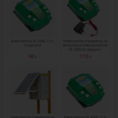
Енергизатор DL 3200, 12 V,
Енергизатор (генератор на
3,2 джаула
импулси) за електропастир
DL 3200 3,2 джаула с
мрежов адаптер 230/12 V
98
110
€
€
Eнергизатор (генератор на
Енергизатор DL 4500, 12 V,