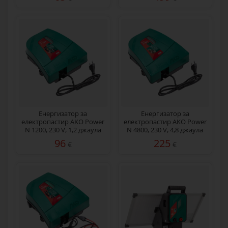
Енергизатор за
Енергизатор за
електропастир AKO Power
електропастир AKO Power
N 1200, 230 V, 1,2 джаула
N 4800, 230 V, 4,8 джаула
96
225
€
€