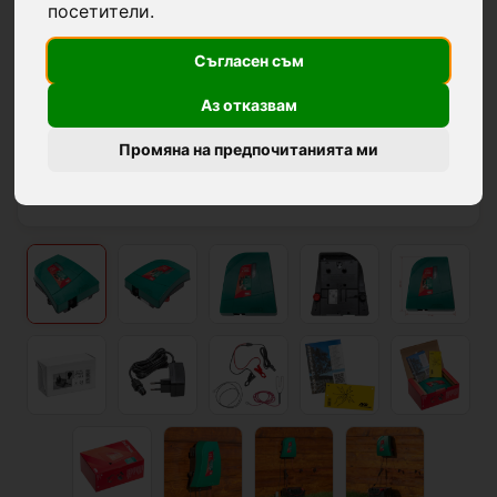
посетители.
Съгласен съм
Аз отказвам
Промяна на предпочитанията ми