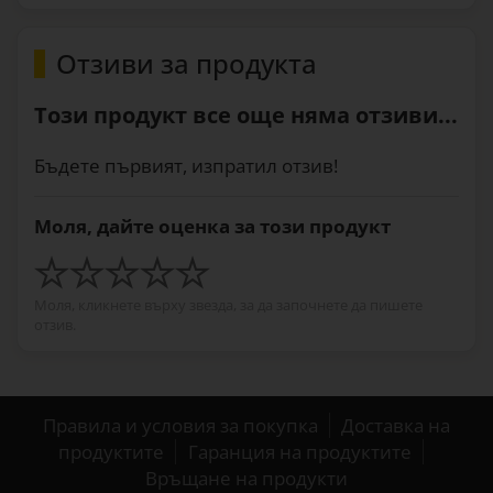
Отзиви за продукта
Този продукт все още няма отзиви...
Бъдете първият, изпратил отзив!
Моля, дайте оценка за този продукт
Моля, кликнете върху звезда, за да започнете да пишете
отзив.
Правила и условия за покупка
Доставка на
продуктите
Гаранция на продуктите
Връщане на продукти