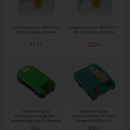
Енергизатор DL 3200 ECO с
Енергизатор DL 4500 ECO с
30 W соларна система
30 W соларна система
311
323
€
€
Енергизатор за
Енергизатор за
електропастир DL 500 с
електропастир AKO Duo
мрежов адаптер 0,5 Джаула
Power X 6000 Smart,
230/12 V, 5 джаула
65
499
€
€