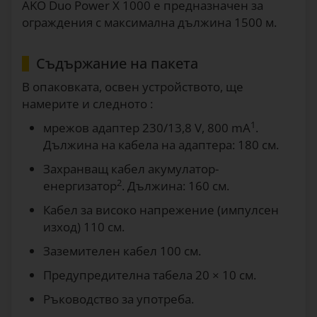
AKO Duo Power X 1000 е предназначен за
ограждения с максимална дължина 1500 м.
Съдържание на пакета
В опаковката, освен устройството, ще
намерите и следното :
1
мрежов адаптер 230/13,8 V, 800 mA
.
Дължина на кабела на адаптера: 180 см.
Захранващ кабел акумулатор-
2
енергизатор
. Дължина: 160 см.
Кабел за високо напрежение (импулсен
изход) 110 см.
Заземителен кабел 100 см.
Предупредителна табела 20 × 10 см.
Ръководство за употреба.