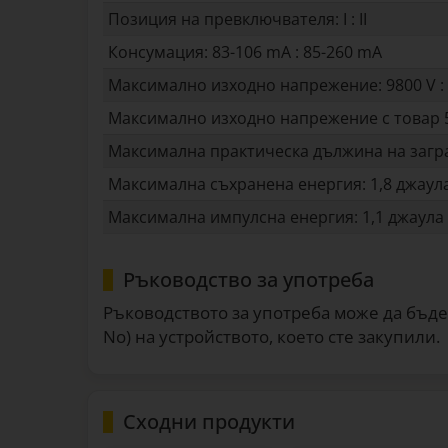
Позиция на превключвателя: I : II
Консумация: 83-106 mA : 85-260 mA
Максимално изходно напрежение: 9800 V : 
Максимално изходно напрежение с товар 50
Максимална практическа дължина на заграж
Максимална съхранена енергия: 1,8 джаула 
Максимална импулсна енергия: 1,1 джаула 
Ръководство за употреба
Ръководството за употреба може да бъде
No) на устройството, което сте закупили.
Сходни продукти