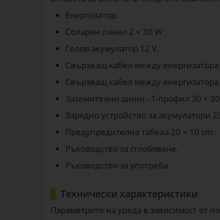
Енергизатор.
Соларен панел 2 × 30 W.
Гелов акумулатор 12 V.
Свързващ кабел между енергизатора 
Свързващ кабел между енергизатора 
Заземителни шини - Т-профил 30 × 30 
Зарядно устройство за акумулатори 23
Предупредителна табела 20 × 10 cm - 
Ръководство за сглобяване.
Ръководство за употреба.
Технически характеристики
Параметрите на уреда в зависимост от п