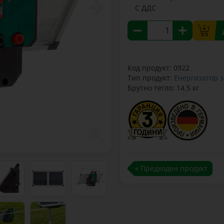
С ДДС
Код продукт: 0922
Тип продукт:
Енергизатор з
Брутно тегло: 14.5 кг
« Предходен продукт