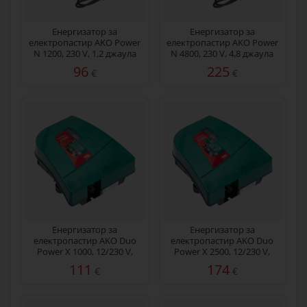
Енергизатор за
Енергизатор за
електропастир AKO Power
електропастир AKO Power
N 1200, 230 V, 1,2 джаула
N 4800, 230 V, 4,8 джаула
96
225
€
€
Енергизатор за
Енергизатор за
електропастир AKO Duo
електропастир AKO Duo
Power X 1000, 12/230 V,
Power X 2500, 12/230 V,
1 джаул
2,5 джаула
111
174
€
€