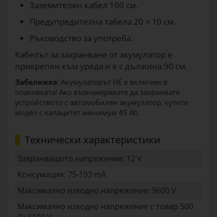
Заземителен кабел 100 см.
Предупредителна табела 20 × 10 см.
Ръководство за употреба.
Кабелът за захранване от акумулатор е
прикрепен към уреда и е с дължина 90 см.
Забележка
: Акумулаторът НЕ е включен в
опаковката! Ако възнамерявате да захранвате
устройството с автомобилен акумулатор, купете
модел с капацитет минимум 45 Ah.
Технически характеристики
Захранващото напрежение: 12 V
Консумация: 75-193 mA
Максимално изходно напрежение: 9600 V
Максимално изходно напрежение с товар 500