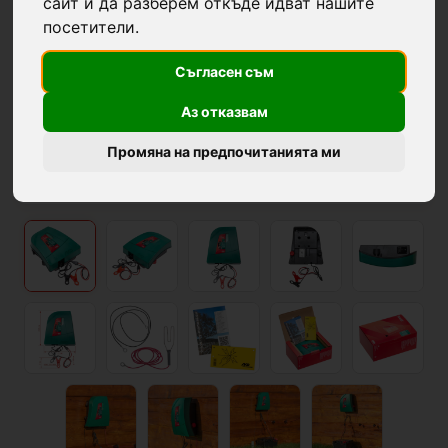
сайт и да разберем откъде идват нашите
посетители.
Съгласен съм
Аз отказвам
Промяна на предпочитанията ми