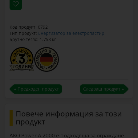
Код продукт: 0792
Тип продукт:
Енергизатор за електропастир
Брутно тегло: 1.758 кг
« Предходен продукт
Следващ продукт »
Повече информация за този
продукт
AKO Power A 2000 е подходяща за ограждане