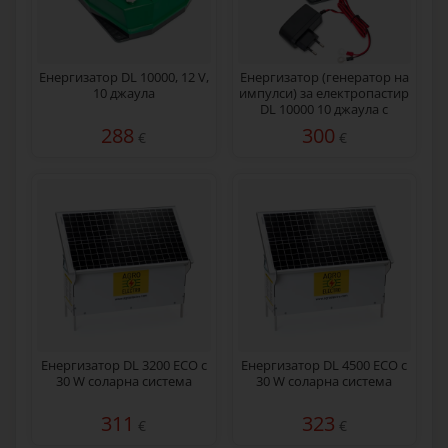
Енергизатор DL 10000, 12 V,
Енергизатор (генератор на
10 джаула
импулси) за електропастир
DL 10000 10 джаула с
мрежов адаптер 230/12 V
288
300
€
€
Енергизатор DL 3200 ECO с
Енергизатор DL 4500 ECO с
30 W соларна система
30 W соларна система
311
323
€
€