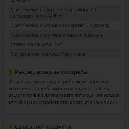
Ω: 6100 V
Максимална практическа дължина на
заграждението: 4000 m
Максимална съхранена енергия: 3,2 джаула
Максимална импулсна енергия: 2 джаула
Степен на защита: IPX4
Материал на корпуса: Пластмаса
Ръководство за употреба
Ръководството за употреба може да бъде
изтеглено от уебсайта
www.my-manual.eu
,
където трябва да посочите артикулния номер
(Art.-No) на устройството, което сте закупили.
Свързани продукти