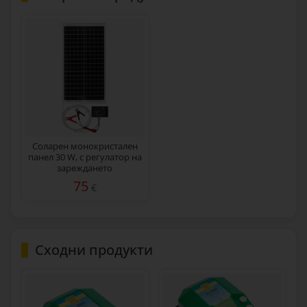
Соларен монокристален
панел 30 W, с регулатор на
зареждането
75
€
Сходни продукти