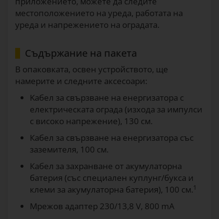
приложението, можете да следите
местоположението на уреда, работата на
уреда и напрежението на оградата.
Съдържание на пакета
В опаковката, освен устройството, ще
намерите и следните аксесоари:
Kабел за свързване на енергизатора с
електрическата ограда (изхода за импулси
с високо напрежение), 130 см.
Кабел за свързване на енергизатора със
заземителя, 100 см.
Кабел за захранване от акумулаторна
батерия (със специален куплунг/букса и
1
клеми за акумулаторна батерия), 100 см.
Мрежов адаптер 230/13,8 V, 800 mA