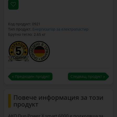
Код продукт: 0921
Тип продукт:
Енергизатор за електропастир
Брутно тегло: 2.65 кг
« Предходен продукт
Следващ продукт »
Повече информация за този
продукт
AKO Duo Power X smart 6000 е подходяща за