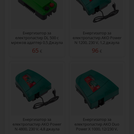
Енергизатор за
Енергизатор за
електропастир DL 500 с
електропастир AKO Power
мрежов адаптер 0,5 Джаула
N 1200, 230 V, 1,2 джаула
65
96
€
€
Енергизатор за
Енергизатор за
електропастир AKO Power
електропастир AKO Duo
N 4800, 230 V, 4,8 джаула
Power X 1000, 12/230 V,
1 джаул