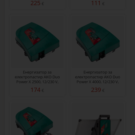
225
111
€
€
Енергизатор за
Енергизатор за
електропастир AKO Duo
електропастир AKO Duo
Power X 2500, 12/230 V,
Power X 4000, 12/230 V,
2,5 джаула
4 джаула
174
239
€
€