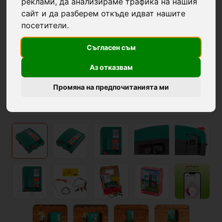
реклами, да анализираме трафика на нашия
сайт и да разберем откъде идват нашите
посетители.
Съгласен съм
Аз отказвам
Промяна на предпочитанията ми