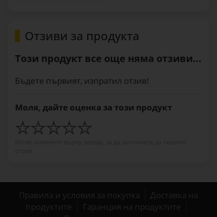
Отзиви за продукта
Този продукт все още няма отзиви...
Бъдете първият, изпратил отзив!
Моля, дайте оценка за този продукт
Моля, кликнете върху звезда, за да започнете да пишете
отзив.
Правила и условия за покупка
Доставка на
продуктите
Гаранция на продуктите