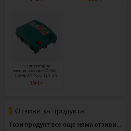
Енергизатор за
електропастир AKO Mobil
Power AN 4000, 12 V, 3,8
джаула
194
€
Отзиви за продукта
Този продукт все още няма отзиви...