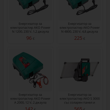
Енергизатор за
Енергизатор за
електропастир AKO Power
електропастир AKO Power
N 1200, 230 V, 1,2 джаула
N 4800, 230 V, 4,8 джаула
96
225
€
€
Енергизатор за
Енергизатор за
електропастир AKO Power
електропастир AKO S 3000
А 2000, 12 V, 2 джаула
със соларен панел и
акумулатор, 3 джаула
142
565
€
€