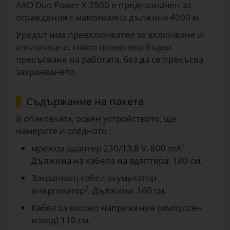
AKO Duo Power X 2500 е предназначен за
ограждения с максимална дължина 4000 м.
Уредът има превключвател за включване и
изключване, който позволява бързо
прекъсване на работата, без да се прекъсва
захранването.
Съдържание на пакета
В опаковката, освен устройството, ще
намерите и следното :
1
мрежов адаптер 230/13,8 V, 800 mA
.
Дължина на кабела на адаптера: 180 см.
Захранващ кабел акумулатор-
2
енергизатор
. Дължина: 160 см.
Кабел за високо напрежение (импулсен
изход) 110 см.