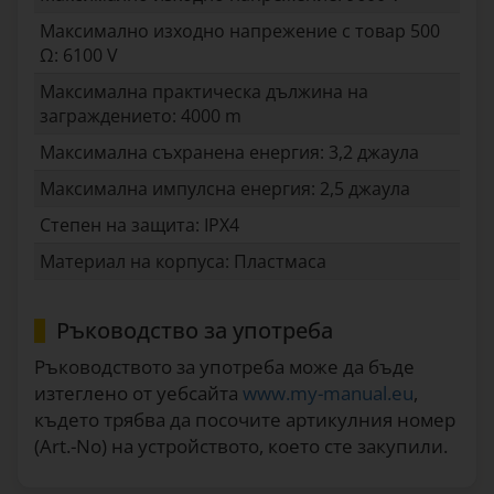
Максимално изходно напрежение с товар 500
Ω: 6100 V
Максимална практическа дължина на
заграждението: 4000 m
Максимална съхранена енергия: 3,2 джаула
Максимална импулсна енергия: 2,5 джаула
Степен на защита: IPX4
Материал на корпуса: Пластмаса
Ръководство за употреба
Ръководството за употреба може да бъде
изтеглено от уебсайта
www.my-manual.eu
,
където трябва да посочите артикулния номер
(Art.-No) на устройството, което сте закупили.