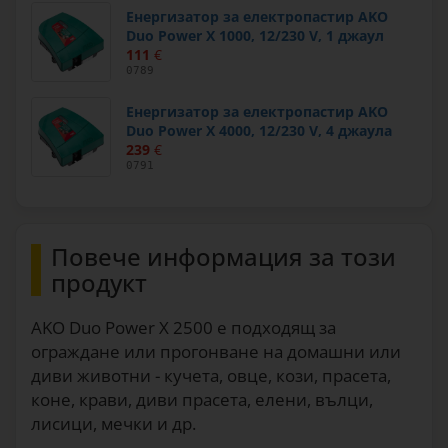
Енергизатор за електропастир AKO
Duo Power X 1000, 12/230 V, 1 джаул
111
€
0789
Енергизатор за електропастир AKO
Duo Power X 4000, 12/230 V, 4 джаула
239
€
0791
Повече информация за този
продукт
AKO Duo Power X 2500 е подходящ за
ограждане или прогонване на домашни или
диви животни - кучета, овце, кози, прасета,
коне, крави, диви прасета, елени, вълци,
лисици, мечки и др.