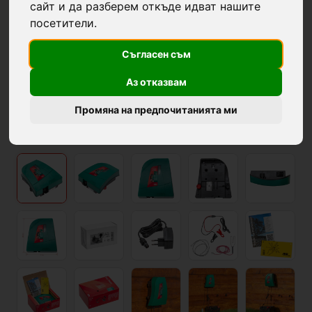
сайт и да разберем откъде идват нашите
посетители.
Съгласен съм
Аз отказвам
Промяна на предпочитанията ми