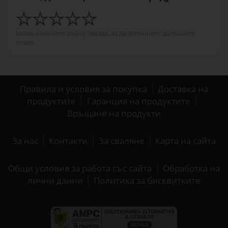
Моля, кликнете върху звезда, за да започнете да пишете
отзив.
Правила и условия за покупка
Доставка на
продуктите
Гаранция на продуктите
Връщане на продукти
За нас
Контакти
За сваляне
Карта на сайта
Общи условия за работа със сайта
Обработка на
лични данни
Политика за бисквитките