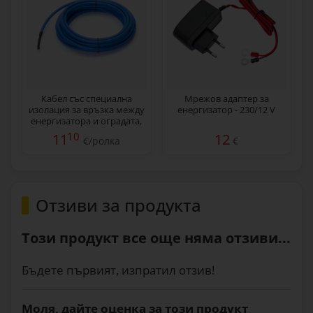
Кабел със специална
Мрежов адаптер за
изолация за връзка между
енергизатор - 230/12 V
енергизатора и оградата,
10 м
10
11
12
€/ролка
€
Отзиви за продукта
Този продукт все още няма отзиви...
Бъдете първият, изпратил отзив!
Моля, дайте оценка за този продукт