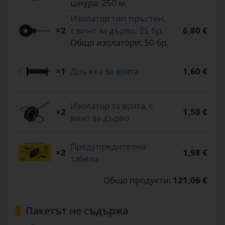
шнура: 250 м.
Изолатор тип пръстен,
×2
с винт за дърво, 25 бр.
6,80 €
Общо изолатори: 50 бр.
×1
Дръжка за врата
1,60 €
Изолатор за врата, с
×2
1,58 €
винт за дърво
Предупредителна
×2
1,98 €
табела
Общо продукти:
121,06 €
Пакетът не съдържа