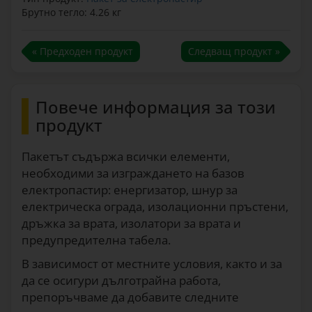
Брутно тегло: 4.26 кг
« Предходен продукт
Следващ продукт »
Повече информация за този
продукт
Пакетът съдържа всички елементи,
необходими за изграждането на базов
електропастир: енергизатор, шнур за
електрическа ограда, изолационни пръстени,
дръжка за врата, изолатори за врата и
предупредителна табела.
В зависимост от местните условия, както и за
да се осигури дълготрайна работа,
препоръчваме да добавите следните