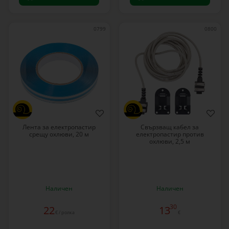
0799
0800
Лента за електропастир
Свързващ кабел за
срещу охлюви, 20 м
електропастир против
охлюви, 2,5 м
Наличен
Наличен
30
22
13
€ / ролка
€