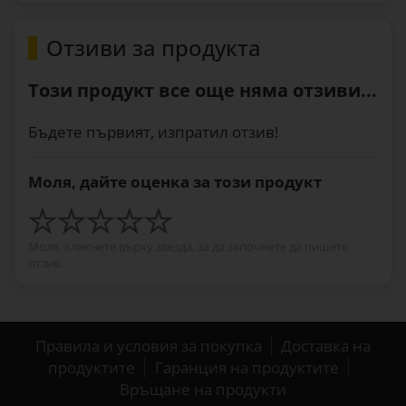
Отзиви за продукта
Този продукт все още няма отзиви...
Бъдете първият, изпратил отзив!
Моля, дайте оценка за този продукт
Моля, кликнете върху звезда, за да започнете да пишете
отзив.
Правила и условия за покупка
Доставка на
продуктите
Гаранция на продуктите
Връщане на продукти