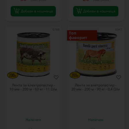
Добави в кошница
Добави в кошница
0188
0347
Топ
фаворит
Лента за електропастир -
Лента за елетропастир -
10 мм - 200 м - 60 кг - 11 Ω/м
20 мм - 200 м - 90 кг - 0,4 Ω/м
Наличен
Наличен