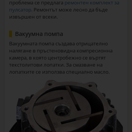
проблема се предлага
ремонтен комплект за
пулсатор
. Ремонтът може лесно да бъде
извършен от всеки.
Вакуумна помпа
Вакуумната помпа създава отрицателно
налягане в пръстеновидна компресионна
камера, в която центробежно се въртят
текстолитови лопатки. За смазване на
лопатките се използва специално масло.