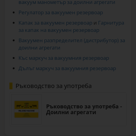
вакуум манометър за доилни агрегати
Регулатор за вакуумен резервоар
Капак за вакуумен резервоар
и
Гарнитура
за капак на вакуумен резервоар
Вакуумен разпределител (дистрибутор) за
доилни агрегати
Къс маркуч за вакуумния резервоар
Дълъг маркуч за вакуумния резервоар
Ръководство за употреба
Ръководство за употреба -
Доилни агрегати