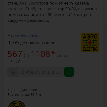
станции и 30-литров гюм от неръждаема
стомана. Снабден с пулсатор 50/50, вакуумна
помпа с капацитет 230 л/мин. и 18-литров
вакуумен резервоар.
Марка:
Agro Electro
Ще бъде наличен скоро.
567
1108
96
€
Лева
|
С ДДС
Добави в кошница
Код продукт: 0588
Брутно тегло: 56.2 кг