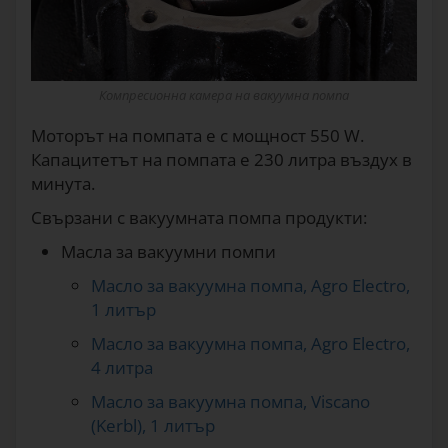
Компресионна камера на вакуумна помпа
Моторът на помпата е с мощност 550 W.
Капацитетът на помпата е 230 литра въздух в
минута.
Свързани с вакуумната помпа продукти:
Масла за вакуумни помпи
Масло за вакуумна помпа, Agro Electro,
1 литър
Масло за вакуумна помпа, Agro Electro,
4 литра
Масло за вакуумна помпа, Viscano
(Kerbl), 1 литър