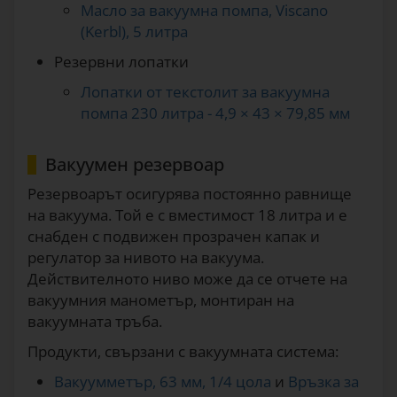
Масло за вакуумна помпа, Viscano
(Kerbl), 5 литра
Резервни лопатки
Лопатки от текстолит за вакуумна
помпа 230 литра - 4,9 × 43 × 79,85 мм
Вакуумен резервоар
Резервоарът осигурява постоянно равнище
на вакуума. Той е с вместимост 18 литра и е
снабден с подвижен прозрачен капак и
регулатор за нивото на вакуума.
Действителното ниво може да се отчете на
вакуумния манометър, монтиран на
вакуумната тръба.
Продукти, свързани с вакуумната система:
Вакуумметър, 63 мм, 1/4 цола
и
Връзка за