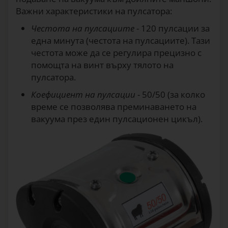
Важни характеристики на пулсатора:
Честота на пулсациите
- 120 пулсации за
една минута (честота на пулсациите). Тази
честота може да се регулира прецизно с
помощта на винт върху тялото на
пулсатора.
Коефициент на пулсации
- 50/50 (за колко
време се позволява преминаването на
вакуума през един пулсационен цикъл).