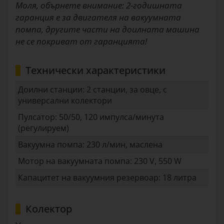
Моля, обърнете внимание: 2-годишната
гаранция е за двигателя на вакуумната
помпа, другите части на доилната машина
не се покриват от гаранцията!
Технически характеристики
Доилни станции: 2 станции, за овце, с
универсални колектори
Пулсатор: 50/50, 120 импулса/минута
(регулируем)
Вакуумна помпа: 230 л/мин, маслена
Мотор на вакуумната помпа: 230 V, 550 W
Капацитет на вакуумния резервоар: 18 литра
Колектор