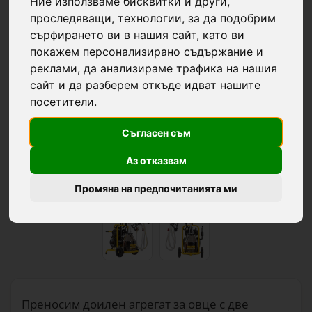
Ние използваме бисквитки и други,
проследяващи, технологии, за да подобрим
сърфирането ви в нашия сайт, като ви
покажем персонализирано съдържание и
реклами, да анализираме трафика на нашия
сайт и да разберем откъде идват нашите
посетители.
Съгласен съм
Аз отказвам
Промяна на предпочитанията ми
Преносим доилен агрегат за овце с две