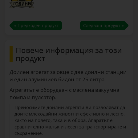
« Предходен продукт
Следващ продукт »
Повече информация за този
продукт
Доилен агрегат за овце с две доилни станции
и един алуминиев бидон от 25 литра.
Агрегатът е оборудван с маслена вакуумна
помпа и пулсатор.
Преносимите доилни агрегати ви позволяват да
доите млекодайни животни ефективно и лесно,
както на полето, така и в обора. Апаратът е
сравнително малък и лесен за транспортиране и
съхранение.