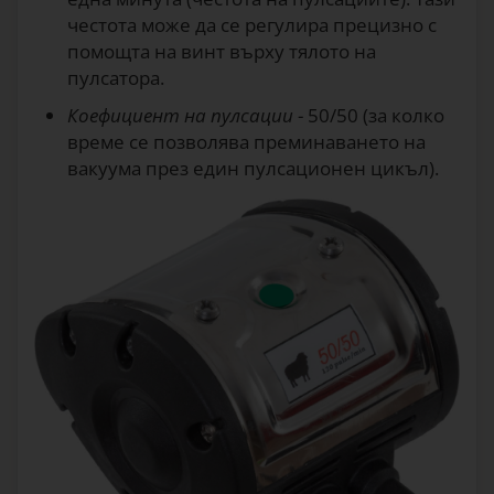
честота може да се регулира прецизно с
помощта на винт върху тялото на
пулсатора.
Коефициент на пулсации
- 50/50 (за колко
време се позволява преминаването на
вакуума през един пулсационен цикъл).