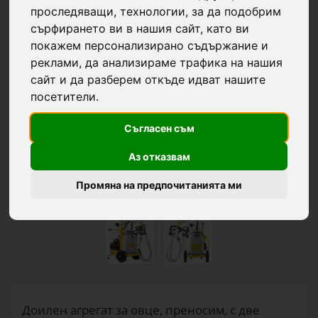
проследяващи, технологии, за да подобрим
сърфирането ви в нашия сайт, като ви
покажем персонализирано съдържание и
реклами, да анализираме трафика на нашия
сайт и да разберем откъде идват нашите
посетители.
Съгласен съм
Аз отказвам
Промяна на предпочитанията ми
Доилен агрегат за овце, преносим, с две