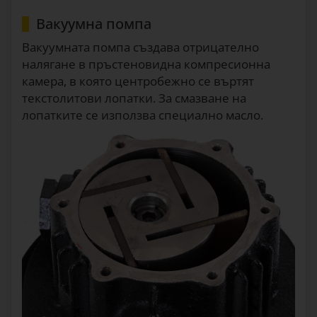
Вакуумна помпа
Вакуумната помпа създава отрицателно
налягане в пръстеновидна компресионна
камера, в която центробежно се въртят
текстолитови лопатки. За смазване на
лопатките се използва специално масло.