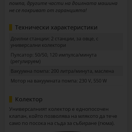
помпа, другите части на доилната машина
не се покриват от гаранцията!
Технически характеристики
Доилни станции: 2 станции, за овце, с
универсални колектори
Пулсатор: 50/50, 120 импулса/минута
(регулируем)
Вакуумна помпа: 200 литра/минута, маслена
Мотор на вакуумната помпа: 230 V, 550 W
Колектор
Универсалният колектор е еднопосочен
клапан, който позволява на млякото да тече
само по посока на съда за събиране (гюма).