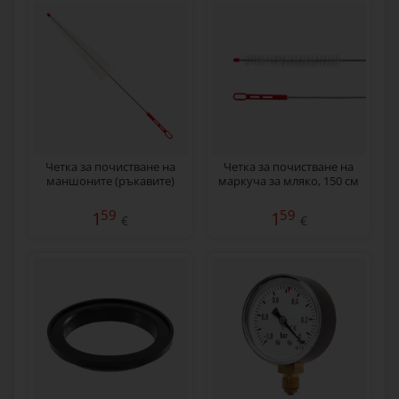
Четка за почистване на
Четка за почистване на
маншоните (ръкавите)
маркуча за мляко, 150 см
59
59
1
1
€
€