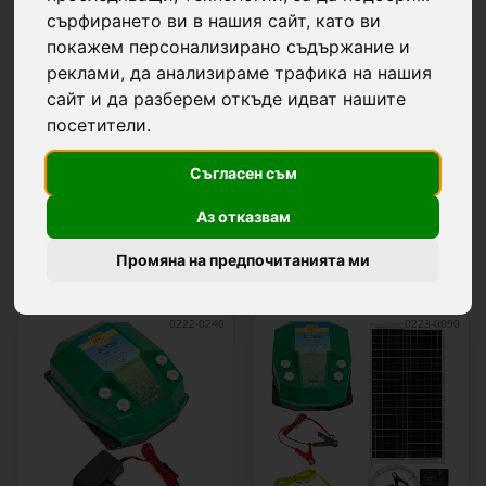
8 м един от друг.
сърфирането ви в нашия сайт, като ви
покажем персонализирано съдържание и
реклами, да анализираме трафика на нашия
сайт и да разберем откъде идват нашите
посетители.
Филтри...
Съгласен съм
Аз отказвам
37 продукти
Промяна на предпочитанията ми
0222-0240
0223-0090