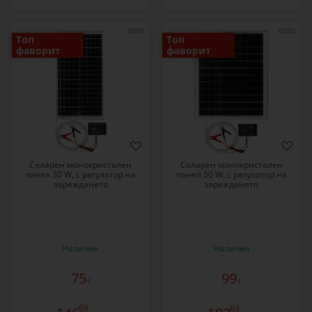
0090
0202
Топ
Топ
фаворит
фаворит
Соларен монокристален
Соларен монокристален
панел 30 W, с регулатор на
панел 50 W, с регулатор на
зареждането
зареждането
Наличен
Наличен
75
99
€
€
69
63