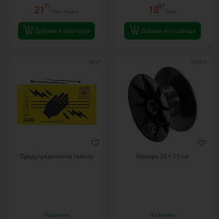
71
97
21
18
Лева / ролка
Лева
Добави в кошница
Добави в кошница
0067
0105-2
Предупредителна табела
Макара 32 × 15 см
Наличен
Наличен