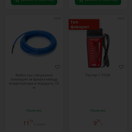
0569
0073
Топ
фаворит
Кабел със специална
Тестер 1-10 kV
изолация за връзка между
енергизатора и оградата, 10
м
Наличен
Наличен
10
70
11
9
€ / ролка
€