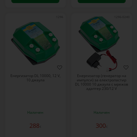
1296
1296-0240
Енергизатор DL 10000, 12 V,
Енергизатор (генератор на
10 джаула
импулси) за електропастир
DL 10000 10 джаула с мрежов
адаптер 230/12 V
Наличен
Наличен
288
300
€
€